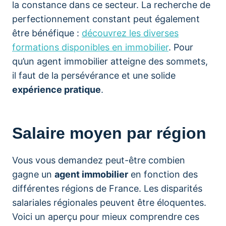
la constance dans ce secteur. La recherche de
perfectionnement constant peut également
être bénéfique :
découvrez les diverses
formations disponibles en immobilier
. Pour
qu’un agent immobilier atteigne des sommets,
il faut de la persévérance et une solide
expérience pratique
.
Salaire moyen par région
Vous vous demandez peut-être combien
gagne un
agent immobilier
en fonction des
différentes régions de France. Les disparités
salariales régionales peuvent être éloquentes.
Voici un aperçu pour mieux comprendre ces