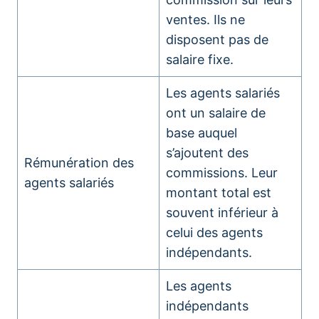
ventes. Ils ne
disposent pas de
salaire fixe.
Les agents salariés
ont un salaire de
base auquel
s’ajoutent des
Rémunération des
commissions. Leur
agents salariés
montant total est
souvent inférieur à
celui des agents
indépendants.
Les agents
indépendants