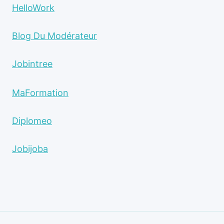
HelloWork
Blog Du Modérateur
Jobintree
MaFormation
Diplomeo
Jobijoba